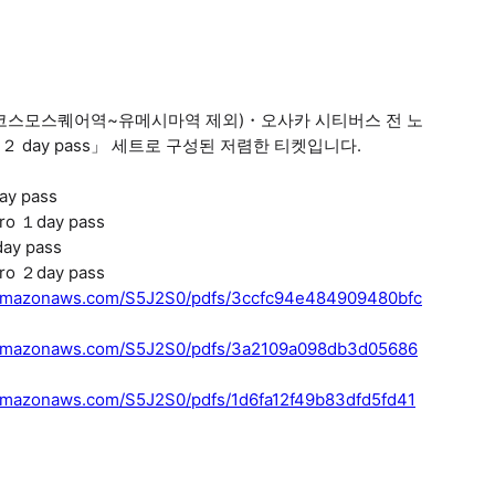
(코스모스퀘어역~유메시마역 제외)・오사카 시티버스 전 노
・２ day pass」 세트로 구성된 저렴한 티켓입니다.
y pass
 １day pass
y pass
 ２day pass
.s3.amazonaws.com/S5J2S0/pdfs/3ccfc94e484909480bfc
r.s3.amazonaws.com/S5J2S0/pdfs/3a2109a098db3d05686
s3.amazonaws.com/S5J2S0/pdfs/1d6fa12f49b83dfd5fd41