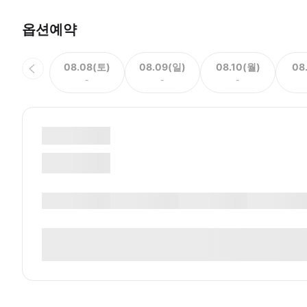
옵션예약
08.08(토)
08.09(일)
08.10(월)
08
-
-
-