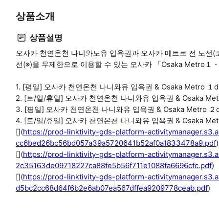
상품소개
상품설명
오사카 천연온천 나니와노유 입욕권과 오사카 메트로 전 노선
선(※)을 무제한으로 이용할 수 있는 오사카 「Osaka Metro１
1. [평일] 오사카 천연온천 나니와유 입욕권 & Osaka Metro １da
2. [토/일/휴일] 오사카 천연온천 나니와유 입욕권 & Osaka Metro
3. [평일] 오사카 천연온천 나니와유 입욕권 & Osaka Metro ２da
4. [토/일/휴일] 오사카 천연온천 나니와유 입욕권 & Osaka Metro
[](
https://prod-linktivity-gds-platform-activitymanager
cc6bed26bc56bd057a39a5720641b52af0a1833478a9.pdf
)
[](
https://prod-linktivity-gds-platform-activitymanage
2c35163de09718227ca88fe5b56f711e1088fa6696cfc.pdf
)
[](
https://prod-linktivity-gds-platform-activitymanager.
d5bc2cc68d64f6b2e6ab07ea567dffea9209778ceab.pdf
)