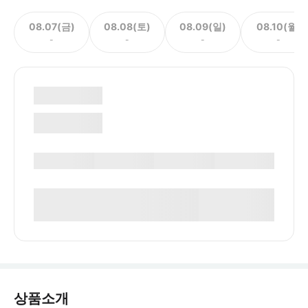
08.07(금)
08.08(토)
08.09(일)
08.10(월)
-
-
-
-
상품소개