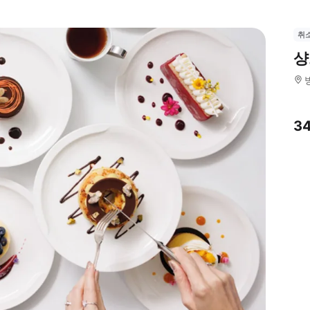
취
샹
3