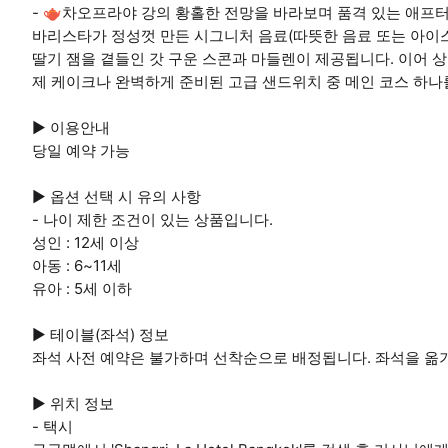
- 🫖차오프라야 강의 황홀한 전망을 바라보며 품격 있는 애프
바리스타가 정성껏 만든 시그니처 음료(따뜻한 음료 또는 아이스
딸기 잼을 곁들인 갓 구운 스콘과 마들렌이 제공됩니다. 이어 상
제 케이크나 완벽하게 준비된 고급 샌드위치 중 메인 코스 하나
▶ 이용안내
당일 예약 가능
▶ 옵션 선택 시 유의 사항
- 나이 제한 조건이 있는 상품입니다.
성인 : 12세 이상
아동 : 6~11세
유아 : 5세 이하
▶ 테이블(좌석) 정보
좌석 사전 예약은 불가하며 선착순으로 배정됩니다. 좌석을 옮
▶ 위치 정보
- 택시