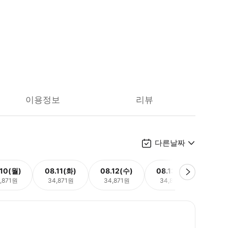
이용정보
리뷰
다른날짜
.10(월)
08.11(화)
08.12(수)
08.13(목)
08.
,871원
34,871원
34,871원
34,871원
34,