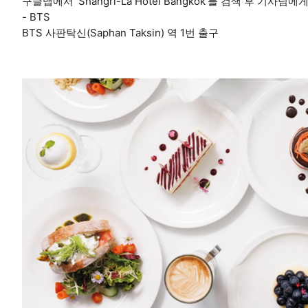
구글맵에서 'Shangri-La Hotel Bangkok'를 검색 후 기사님
- BTS
BTS 사판탁신(Saphan Taksin) 역 1번 출구