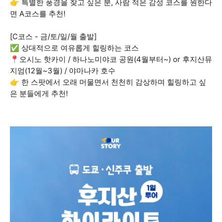
👉 특별한 풍경을 찾고 싶은 분, 사람 적은 감성 코스를 원한다
면 A코스를 추천!
[C코스 - 금/토/일/월 출발]
✅ 상대적으로 여유롭게 힐링하는 코스
📍오시노 핫카이 / 하나노미야코 공원(4월부터~) or 후지산뮤
지엄(12월~3월) / 야마나카 호수
👉 한 스팟에서 오래 머물면서 천천히 감상하며 힐링하고 싶
은 분들에게 추천!