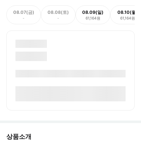
08.07(금)
08.08(토)
08.09(일)
08.10(월)
-
-
61,164원
61,164원
상품소개