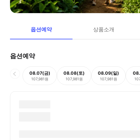
옵션예약
상품소개
옵션예약
08.07(금)
08.08(토)
08.09(일)
08
107,981원
107,981원
107,981원
10