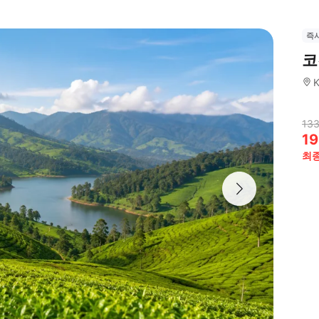
즉
코
K
133
19
최