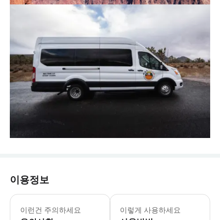
이용정보
무료 다과와 스낵, 잦은 휴식, 네바다
이런건 주의하세요
이렇게 사용하세요