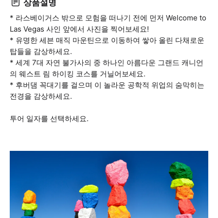
상품설명
* 라스베이거스 밖으로 모험을 떠나기 전에 먼저 Welcome to
Las Vegas 사인 앞에서 사진을 찍어보세요!
* 유명한 세븐 매직 마운틴으로 이동하여 쌓아 올린 다채로운
탑들을 감상하세요.
* 세계 7대 자연 불가사의 중 하나인 아름다운 그랜드 캐니언
의 웨스트 림 하이킹 코스를 거닐어보세요.
* 후버댐 꼭대기를 걸으며 이 놀라운 공학적 위업의 숨막히는
전경을 감상하세요.
투어 일자를 선택하세요.