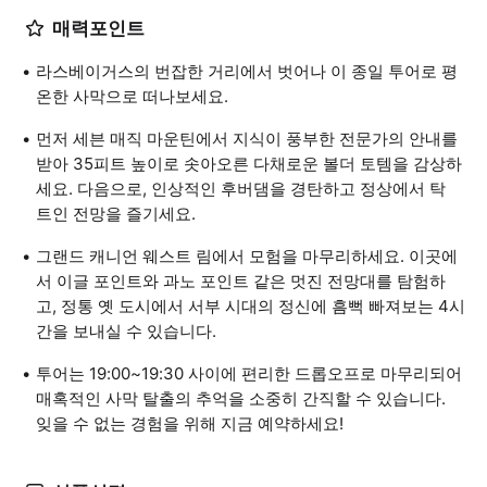
매력포인트
라스베이거스의 번잡한 거리에서 벗어나 이 종일 투어로 평
온한 사막으로 떠나보세요.
먼저 세븐 매직 마운틴에서 지식이 풍부한 전문가의 안내를
받아 35피트 높이로 솟아오른 다채로운 볼더 토템을 감상하
세요. 다음으로, 인상적인 후버댐을 경탄하고 정상에서 탁
트인 전망을 즐기세요.
그랜드 캐니언 웨스트 림에서 모험을 마무리하세요. 이곳에
서 이글 포인트와 과노 포인트 같은 멋진 전망대를 탐험하
고, 정통 옛 도시에서 서부 시대의 정신에 흠뻑 빠져보는 4시
간을 보내실 수 있습니다.
투어는 19:00~19:30 사이에 편리한 드롭오프로 마무리되어
매혹적인 사막 탈출의 추억을 소중히 간직할 수 있습니다.
잊을 수 없는 경험을 위해 지금 예약하세요!