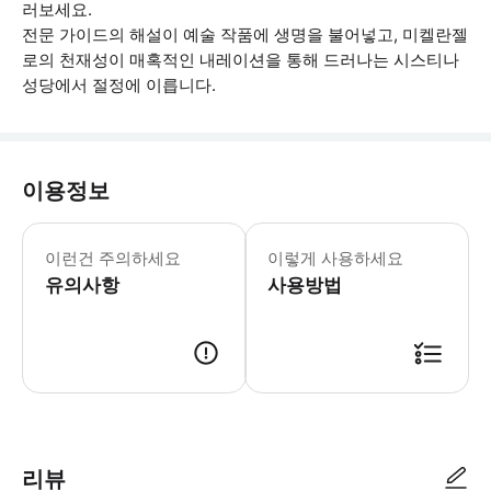
러보세요.
전문 가이드의 해설이 예술 작품에 생명을 불어넣고, 미켈란젤
로의 천재성이 매혹적인 내레이션을 통해 드러나는 시스티나
성당에서 절정에 이릅니다.
이용정보
바티칸 박물관과 시스티나 성당은 교황 
이런건 주의하세요
이렇게 사용하세요
유의사항
사용방법
● 예약접수 후 확정이 되면 이용가능합니다. ● 바우처에 안내된 사용 방법
리뷰