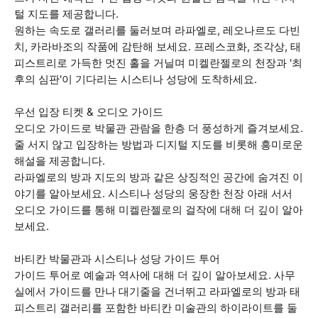
털 지도를 제공합니다.
원하는 속도로 갤러리를 둘러보며 라파엘로, 레오나르도 다빈
치, 카라바조의 작품에 감탄해 보세요. 프레스코화, 조각상, 태
피스트리로 가득한 멋진 홀을 거닐며 미켈란젤로의 천장과 '최
후의 심판'이 기다리는 시스티나 성당에 도착하세요.
우선 입장 티켓 & 오디오 가이드
오디오 가이드로 박물관 관람을 한층 더 풍성하게 즐겨보세요.
줄 서지 않고 입장하는 방법과 디지털 지도를 비롯해 흥미로운
해설을 제공합니다.
라파엘로의 방과 지도의 방과 같은 상징적인 공간에 숨겨진 이
야기를 알아보세요. 시스티나 성당의 웅장한 천장 아래 서서
오디오 가이드를 통해 미켈란젤로의 걸작에 대해 더 깊이 알아
보세요.
바티칸 박물관과 시스티나 성당 가이드 투어
가이드 투어로 예술과 역사에 대해 더 깊이 알아보세요. 사무
실에서 가이드를 만나 대기줄을 건너뛰고 라파엘로의 방과 태
피스트리 갤러리를 포함한 바티칸 미술관의 하이라이트를 둘