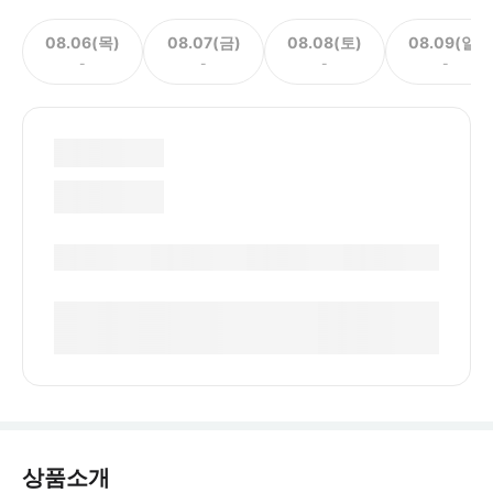
08.06(목)
08.07(금)
08.08(토)
08.09(일)
-
-
-
-
상품소개