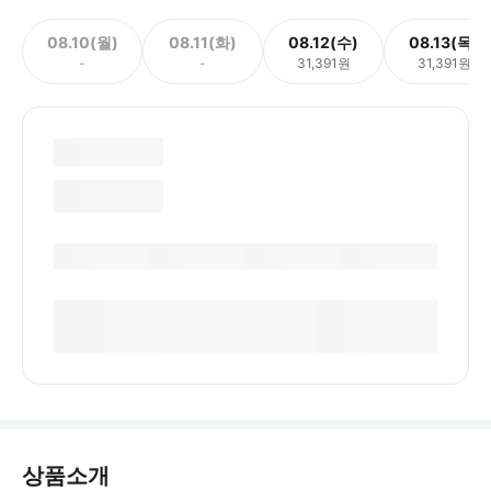
08.10(월)
08.11(화)
08.12(수)
08.13(목)
-
-
31,391원
31,391원
상품소개