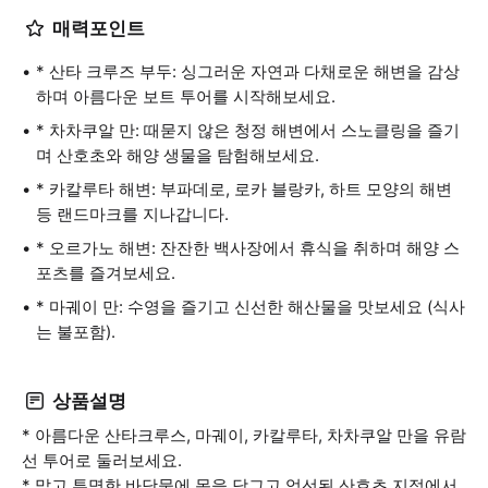
매력포인트
* 산타 크루즈 부두: 싱그러운 자연과 다채로운 해변을 감상
하며 아름다운 보트 투어를 시작해보세요.
* 차차쿠알 만: 때묻지 않은 청정 해변에서 스노클링을 즐기
며 산호초와 해양 생물을 탐험해보세요.
* 카칼루타 해변: 부파데로, 로카 블랑카, 하트 모양의 해변
등 랜드마크를 지나갑니다.
* 오르가노 해변: 잔잔한 백사장에서 휴식을 취하며 해양 스
포츠를 즐겨보세요.
* 마궤이 만: 수영을 즐기고 신선한 해산물을 맛보세요 (식사
는 불포함).
상품설명
* 아름다운 산타크루스, 마궤이, 카칼루타, 차차쿠알 만을 유람
선 투어로 둘러보세요.
* 맑고 투명한 바닷물에 몸을 담그고 엄선된 산호초 지점에서