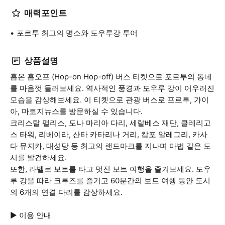
매력포인트
포르투 최고의 명소와 도우루강 투어
상품설명
홉온 홉오프 (Hop-on Hop-off) 버스 티켓으로 포르투의 동네
를 마음껏 둘러보세요. 역사적인 풍경과 도우루 강이 어우러진
모습을 감상해보세요. 이 티켓으로 관광 버스로 포르투, 가이
아, 마토지뉴스를 방문하실 수 있습니다.
크리스탈 팰리스, 도나 마리아 다리, 세랄베스 재단, 클레리고
스 타워, 리베이라, 산타 카타리나 거리, 캄포 알레그리, 카사
다 뮤지카, 대성당 등 최고의 랜드마크를 지나며 마법 같은 도
시를 발견하세요.
또한, 라벨로 보트를 타고 멋진 보트 여행을 즐겨보세요. 도우
루 강을 따라 크루즈를 즐기고 60분간의 보트 여행 동안 도시
의 6개의 연결 다리를 감상하세요.
▶ 이용 안내