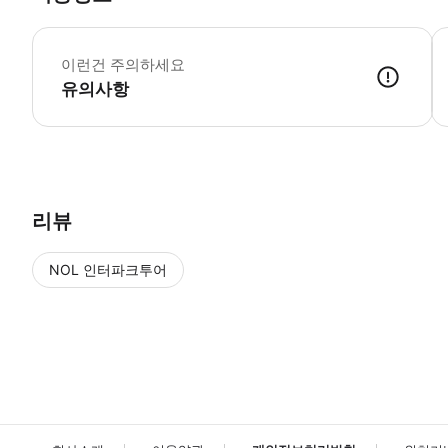
어
이런건 주의하세요
유의사항
리뷰
NOL 인터파크투어
NOL
에서 작성된 리뷰 입니다.
별점 높은순
별점 높은순