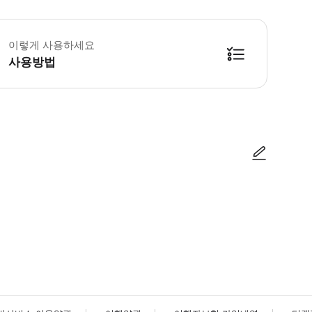
린이 규정: - 11세 미만 어린이는 무료입니다. 취소 및 환불 규정 - 72시간 전까지 취소 
이렇게 사용하세요
사용방법
사진/동영상
사진/동영상