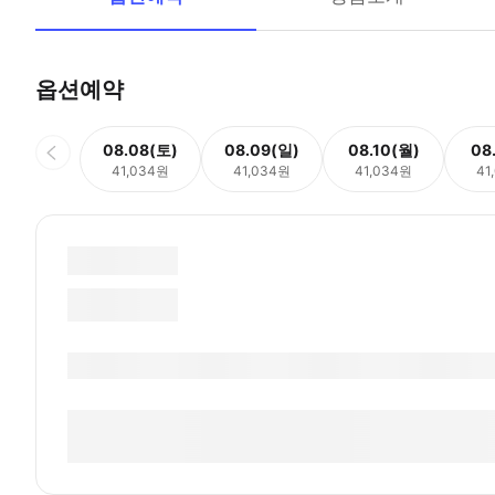
옵션예약
08.08(토)
08.09(일)
08.10(월)
08
41,034원
41,034원
41,034원
41