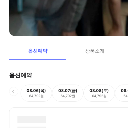
옵션예약
상품소개
옵션예약
08.06(목)
08.07(금)
08.08(토)
08
64,792원
64,792원
64,792원
64