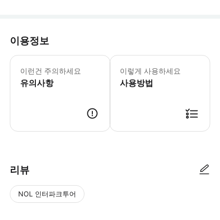
이용정보
충칭 우링산 국가삼림공원은 북쪽으로 장
이런건 주의하세요
이렇게 사용하세요
유의사항
사용방법
리뷰
NOL 인터파크투어
NOL