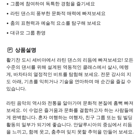
그룹에 참여하여 독특한 경험을 즐기세요
라틴 댄스의 풍부한 문화적 매력에 빠져보세요
춤의 표현력과 예술적 요소를 탐구해 보세요
대규모 그룹 환영
상품설명
활기찬 도시 세비야에서 라틴 댄스의 리듬에 빠져보세요! 모든
수준의 댄서를 위해 설계된 역동적인 클래스에서 살사, 메렝
게, 바차타의 열정적인 비트를 탐험해 보세요. 전문 강사의 지
도 아래, 기초를 익히거나 기술을 연마하며 매 순간을 즐길 수
있습니다.
라틴 음악의 역사와 전통을 알아가며 문화적 본질에 흠뻑 빠져
보세요. 이 수업은 즐거움과 문화를 결합하고자 하는 사람들에
게 완벽합니다. 혼자 여행하는 여행자, 친구 그룹 또는 팀 빌딩
활동의 일부가 되기에 좋습니다. 안달루시아의 중심에서 리듬
을 느끼고, 함께 웃고, 춤추며 잊지 못할 추억을 만들어 보세요.