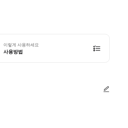
프누 경기장 리노베이션 작업으로 인해 Spotify 캄프누 경기장 오시는 길은 
이렇게 사용하세요
사용방법
방법을 확인한 후 이용해 주시기 바랍니다. ● 48시간 이내에 바우처를 받지 
사진/동영상