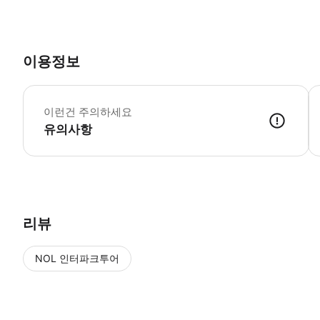
이용정보
캄
이런건 주의하세요
유의사항
● 예약접수 후 확정이 되면 이용가능합니다. ● 바우처에 안내된 사용 
리뷰
NOL 인터파크투어
NOL
에서 작성된 리뷰 입니다.
별점 높은순