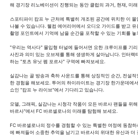
해 경기장 리노베이션이 진행되는 동안 클럽의 과거, 현재, 미래
스포티파이 캄프 누 근처에 특별히 개조된 공간에 위치한 이 몰
나볼 수 있습니다. 웰컴 에어리어에서 오디오 가이드를 받고 유
촬영 포인트에서 기억에 남을 순간을 포착할 수 있는 기회를 놓
"우리는 역사다" 몰입형 터널에 들어서면 요한 크루이프를 기
사진과 의미 있는 오브제를 통해 생생하게 살아납니다. 인터랙티
하는 "토츠 유닛 펨 포르사" 구역에 빠져보세요.
실감나는 골 방송과 축하 사운드를 통해 상징적인 순간, 전설적인
한 경험을 해보세요. 투어의 하이라이트는 경기장 한가운데에서
쇼인 "캄프 누 라이브"에서 기다리고 있습니다.
모델, 그래픽, 실감나는 시청각 작품이 모든 바르사 팬들을 위
바르사"에서 FC 바르셀로나의 미래를 탐험해 보세요.
FC 바르셀로나의 정수를 경험할 수 있는 특별한 여정에 동참하세
에 빠져들어 소중한 추억을 남기고 바르사의 위대한 유산과 더 