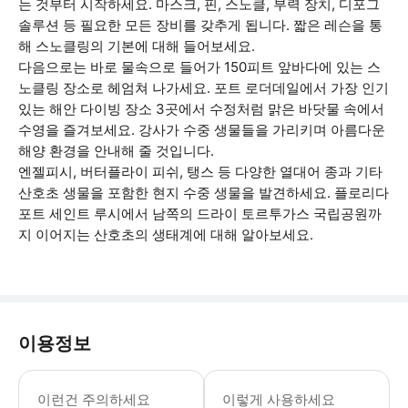
는 것부터 시작하세요. 마스크, 핀, 스노클, 부력 장치, 디포그
솔루션 등 필요한 모든 장비를 갖추게 됩니다. 짧은 레슨을 통
해 스노클링의 기본에 대해 들어보세요.
다음으로는 바로 물속으로 들어가 150피트 앞바다에 있는 스
노클링 장소로 헤엄쳐 나가세요. 포트 로더데일에서 가장 인기
있는 해안 다이빙 장소 3곳에서 수정처럼 맑은 바닷물 속에서
수영을 즐겨보세요. 강사가 수중 생물들을 가리키며 아름다운
해양 환경을 안내해 줄 것입니다.
엔젤피시, 버터플라이 피쉬, 탱스 등 다양한 열대어 종과 기타
산호초 생물을 포함한 현지 수중 생물을 발견하세요. 플로리다
포트 세인트 루시에서 남쪽의 드라이 토르투가스 국립공원까
지 이어지는 산호초의 생태계에 대해 알아보세요.
이용정보
이 투어는 비가 오나 눈이 오나 진행됩니다
이런건 주의하세요
이렇게 사용하세요