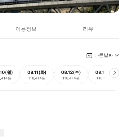
이용정보
리뷰
다른날짜
.10(월)
08.11(화)
08.12(수)
08.13(목)
08.
8,414원
118,414원
118,414원
118,414원
118