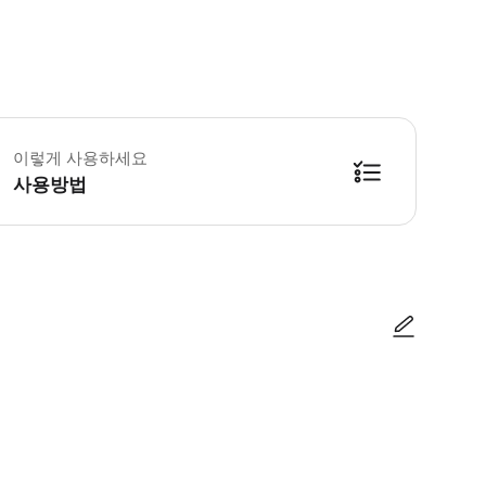
어리얼 케이블웨이 폐쇄로 인해 1월에는 이용할 수 없습니다.
프 가이드 몬세라트 카드와 함께 자유롭게 몬세라트를 탐험해 보세요. 패스를 
이렇게 사용하세요
 티켓 사용 여정을 시작하기 전에, 다음 바르셀로나 관광 안내소 중 한 곳에서 실물 몬세라트 카
사용방법
사진/동영상