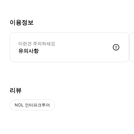
이용정보
에
셀
이런건 주의하세요
-
유의사항
리뷰
NOL 인터파크투어
NOL
에서 작성된 리뷰 입니다.
별점 높은순