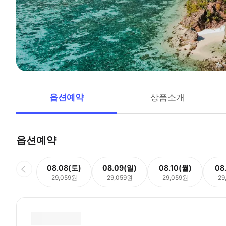
옵션예약
상품소개
옵션예약
08.08(토)
08.09(일)
08.10(월)
08
29,059원
29,059원
29,059원
29