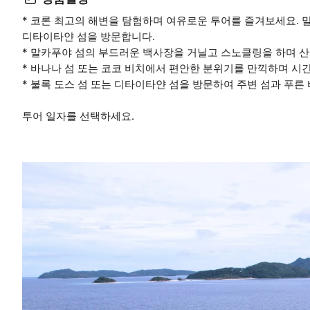
* 코론 최고의 해변을 탐험하며 여유로운 투어를 즐겨보세요. 말카
디타이타얀 섬을 방문합니다.
* 말카푸야 섬의 부드러운 백사장을 거닐고 스노클링을 하며 
* 바나나 섬 또는 코코 비치에서 편안한 분위기를 만끽하며 시
* 불록 도스 섬 또는 디타이타얀 섬을 방문하여 주변 섬과 푸른
투어 일자를 선택하세요.