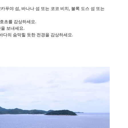
푸야 섬, 바나나 섬 또는 코코 비치, 불록 도스 섬 또는
산호초를 감상하세요.
간을 보내세요.
 바다의 숨막힐 듯한 전경을 감상하세요.