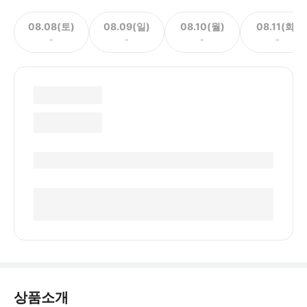
08.08(토)
08.09(일)
08.10(월)
08.11(화)
-
-
-
-
상품소개