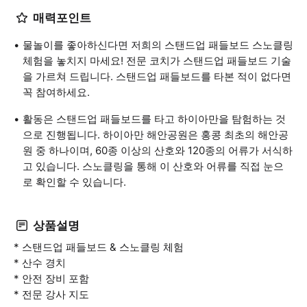
매력포인트
물놀이를 좋아하신다면 저희의 스탠드업 패들보드 스노클링
체험을 놓치지 마세요! 전문 코치가 스탠드업 패들보드 기술
을 가르쳐 드립니다. 스탠드업 패들보드를 타본 적이 없다면
꼭 참여하세요.
활동은 스탠드업 패들보드를 타고 하이아만을 탐험하는 것
으로 진행됩니다. 하이아만 해안공원은 홍콩 최초의 해안공
원 중 하나이며, 60종 이상의 산호와 120종의 어류가 서식하
고 있습니다. 스노클링을 통해 이 산호와 어류를 직접 눈으
로 확인할 수 있습니다.
상품설명
* 스탠드업 패들보드 & 스노클링 체험
* 산수 경치
* 안전 장비 포함
* 전문 강사 지도