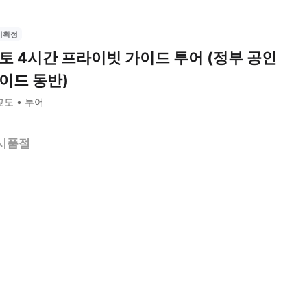
시확정
토 4시간 프라이빗 가이드 투어 (정부 공인
이드 동반)
교토
투어
시품절