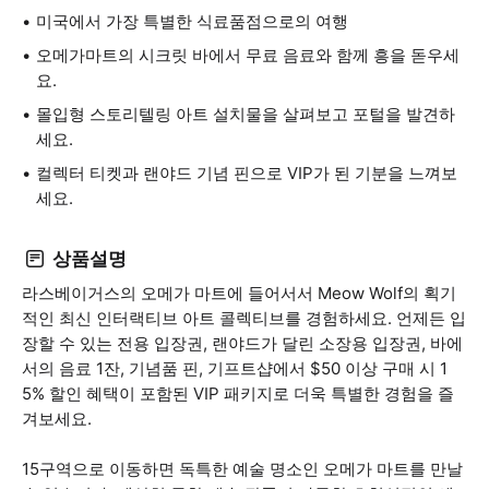
미국에서 가장 특별한 식료품점으로의 여행
오메가마트의 시크릿 바에서 무료 음료와 함께 흥을 돋우세
요.
몰입형 스토리텔링 아트 설치물을 살펴보고 포털을 발견하
세요.
컬렉터 티켓과 랜야드 기념 핀으로 VIP가 된 기분을 느껴보
세요.
상품설명
라스베이거스의 오메가 마트에 들어서서 Meow Wolf의 획기
적인 최신 인터랙티브 아트 콜렉티브를 경험하세요. 언제든 입
장할 수 있는 전용 입장권, 랜야드가 달린 소장용 입장권, 바에
서의 음료 1잔, 기념품 핀, 기프트샵에서 $50 이상 구매 시 1
5% 할인 혜택이 포함된 VIP 패키지로 더욱 특별한 경험을 즐
겨보세요.
15구역으로 이동하면 독특한 예술 명소인 오메가 마트를 만날