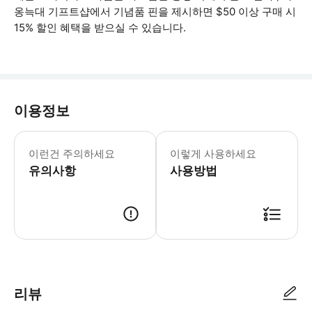
옹늑대 기프트샵에서 기념품 핀을 제시하면 $50 이상 구매 시
15% 할인 혜택을 받으실 수 있습니다.
이용정보
-언제든지 입장권을 구매하시면, 방문 당일
이런건 주의하세요
이렇게 사용하세요
유의사항
사용방법
● 예약접수 후 확정이 되면 이용가능합니다. ● 바우처에 안내된 사용 방법
리뷰