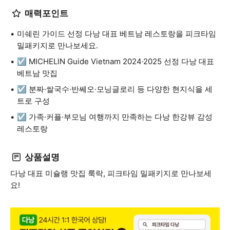
매력포인트
미쉐린 가이드 선정 다낭 대표 베트남 레스토랑을 피크타임
밀패키지로 만나보세요.
☑️ MICHELIN Guide Vietnam 2024·2025 선정 다낭 대표
베트남 맛집
☑️ 분짜·쌀국수·반쎄오·모닝글로리 등 다양한 현지식을 세
트로 구성
☑️ 가족·커플·부모님 여행까지 만족하는 다낭 한강뷰 감성
레스토랑
상품설명
다낭 대표 미슐랭 맛집 룩락, 피크타임 밀패키지로 만나보세
요!