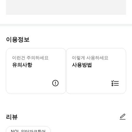
이용정보
세트메뉴는 2인 기준입니다. 예약 인원에
이런건 주의하세요
이렇게 사용하세요
유의사항
사용방법
예약 시 1일 내로 카카오톡으로 안내톡이 발송됩니다. 해당 안내톡 하단의
리뷰
NOL 인터파크투어