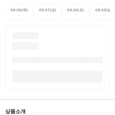
08.06(목)
08.07(금)
08.08(토)
08.09(일)
-
-
-
-
상품소개