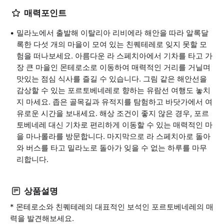
매력포인트
밀라노에서 출발해 이탈리아 리비에라 해안을 따라 알록달
록한 다섯 개의 마을이 모여 있는 친퀘테레로 잊지 못할 모
험을 떠나보세요. 아름다운 라 스페치아에서 기차를 타고 가
장 큰 마을인 몬테로소로 이동하여 매력적인 거리를 거닐며
맛있는 점심 식사를 즐길 수 있습니다. 그림 같은 해안선을
감상할 수 있는 포르토베네레로 향하는 유람선 여행도 놓치
지 마세요. 좁은 골목길과 유적지를 탐험하고 바닷가에서 여
유로운 시간을 보내세요. 해상 조건이 좋지 않은 경우, 포르
토베네레 대신 기차로 편리하게 이동할 수 있는 매력적인 마
을 마나롤라를 방문합니다. 마지막으로 라 스페치아로 돌아
와 버스를 타고 밀라노로 돌아가 잊을 수 없는 하루를 마무
리합니다.
상품설명
* 몬테로소와 친퀘테레의 대표적인 보석인 포르토베네레의 매
력을 발견해보세요.