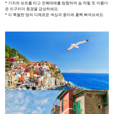
* 기차와 보트를 타고 친퀘테레를 탐험하며 숨 막힐 듯 아름다
운 리구리아 풍경을 감상하세요.
* 이 특별한 땅의 다채로운 색상과 풍미에 흠뻑 빠져보세요.