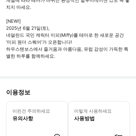
계절에 따라 테마가 바뀌는 환상적인 일루미네이션 쇼도 꼭 놓
치지 마세요.
[NEW!]
2025년 6월 21일(토),
네덜란드 국민 캐릭터 미피(Miffy)를 테마로 한 새로운 공간
'미피 원더 스퀘어'가 오픈합니다!
하우스텐보스에서 즐거움과 아름다움, 유럽 감성이 가득한 특
별한 하루를 함께하세요.
이용정보
이런건 주의하세요
이렇게 사용하세요
유의사항
사용방법