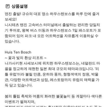
상품설명
덴진 출발! 규슈의 대표 명소 하우스텐보스를 하루 만에 즐겨
보세요!
니시테츠 텐진 고속버스 터미널에서 출발하는 편리한 당일치
기 투어로, 왕복 버스 이동과 하우스텐보스 1일 패스포트가 포
함되어 있어 파크 내 모든 어트랙션을 자유롭게 이용하실 수
있습니다.
Huis Ten Bosch
~ 꽃과 빛의 환상 리조트 ~
나가사키현 사세보시에 위치한 하우스텐보스는, 네덜란드 마
을을 정교하게 재현한 일본 최대 규모의 테마파크입니다. '리
틀 유럽'이라 불릴 만큼, 운하와 풍차, 형형색색의 정원, 박물
관, 다양한 어트랙션과 상점, 레스토랑까지 유럽의 매력을 가
득 담고 있습니다.
봄의 튤립 축제와 여름의 화려한 불꽃놀이 등 계절마다 색다른
이벤트가 펼쳐지며,