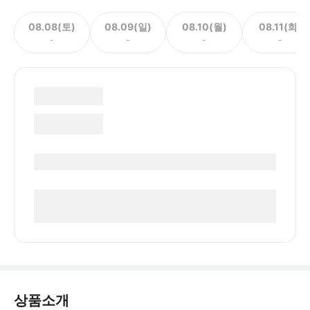
08.08(토)
08.09(일)
08.10(월)
08.11(화)
-
-
-
-
상품소개