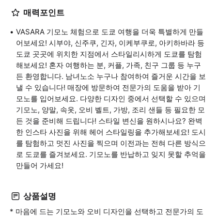
매력포인트
VASARA 기모노 체험으로 도쿄 여행을 더욱 특별하게 만들
어보세요! 시부야, 신주쿠, 긴자, 이케부쿠로, 아키하바라 등
도쿄 곳곳에 위치한 지점에서 스타일리시하게 도쿄를 탐험
해보세요! 혼자 여행하는 분, 커플, 가족, 친구 그룹 등 누구
든 환영합니다. 남녀노소 누구나 참여하여 즐거운 시간을 보
낼 수 있습니다! 매장에 방문하여 전문가의 도움을 받아 기
모노를 입어보세요. 다양한 디자인 중에서 선택할 수 있으며
기모노, 양말, 속옷, 오비 벨트, 가방, 조리 샌들 등 필요한 모
든 것을 준비해 드립니다! 스타일 변신을 원하시나요? 완벽
한 인스타 사진을 위해 헤어 스타일링을 추가해보세요! 도시
를 탐험하고 멋진 사진을 찍으며 이전과는 전혀 다른 방식으
로 도쿄를 즐겨보세요. 기모노를 반납하고 잊지 못할 추억을
만들어 가세요!
상품설명
* 마음에 드는 기모노와 오비 디자인을 선택하고 전문가의 도