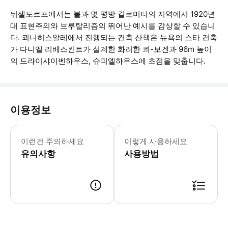
뒤셀도르프에서는 불과 몇 평방 킬로미터의 지역에서 1920년
대 표현주의와 브루탈리즘의 뛰어난 예시를 감상할 수 있습니
다. 쾨니히스알레에서 진행되는 건축 산책은 뉴욕의 스타 건축
가 다니엘 리베스킨트가 설계한 화려한 쾨-보겐과 96m 높이
의 드라이샤이벤하우스, 슈피엘하우스에 초점을 맞춥니다.
이용정보
* 소요시간 : 120분 (옵션에 따라 소
이런건 주의하세요
이렇게 사용하세요
유의사항
사용방법
● 예약접수 후 확정이 되면 이용가능합니다. ● 바우처에 안내된 사용 방법