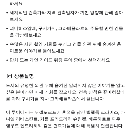
하세요
세계적인 건축가와 지역 건축업자가 끼친 영향에 관해 알아
보세요
쾨니히스알레, 구시가지, 그라베플라츠의 주목할 만한 건물
을 감상해보세요
수많은 사진 촬영 기회를 누리고 건물 외관 뒤에 숨겨진 흥
미로운 이야기를 들어보세요
단체 또는 개인 가이드 워킹 투어 중에서 선택하세요
상품설명
도시의 유명한 외관 뒤에 숨겨진 알려지지 않은 이야기를 알고
싶은 분이라면 이제 기회를 잡으세요. 건축 산책은 뀨이히살레
를 따라 구시가를 지나 그라베플라츠에서 끝납니다.
이 투어에서는 뒤셀도르프에 흔적을 남긴 빌헬름 크라이스, 다
니엘 리베스킨트, 카를 프리드리히 슈링켈, 베른하르트 파우,
헬무트 헨트리히와 같은 건축가들에 대해 특별히 언급합니다.