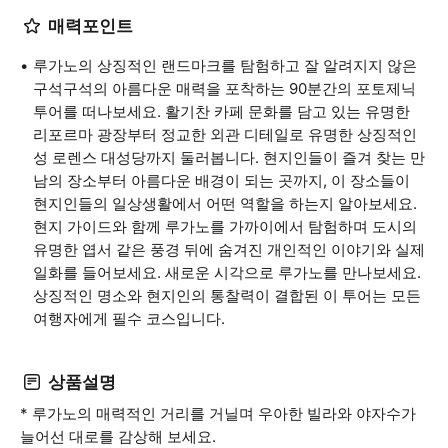
매력포인트
루가노의 상징적인 랜드마크를 탐험하고 잘 알려지지 않은
구석구석의 아름다운 매력을 포착하는 90분간의 포토제닉
투어를 떠나보세요. 활기찬 카페 문화를 담고 있는 유명한
리포르마 광장부터 정교한 외관 디테일로 유명한 상징적인
성 로렌스 대성당까지 둘러봅니다. 현지인들이 즐겨 찾는 만
남의 장소부터 아름다운 배경이 되는 곳까지, 이 장소들이
현지인들의 일상생활에서 어떤 역할을 하는지 알아보세요.
현지 가이드와 함께 루가노를 가까이에서 탐험하며 도시의
유명한 엽서 같은 풍경 뒤에 숨겨진 개인적인 이야기와 실제
일화를 들어보세요. 새로운 시각으로 루가노를 만나보세요.
상징적인 명소와 현지인의 통찰력이 결합된 이 투어는 모든
여행자에게 필수 코스입니다.
상품설명
* 루가노의 매력적인 거리를 거닐며 우아한 빌라와 야자수가
늘어선 대로를 감상해 보세요.