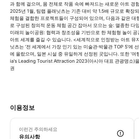
과 함께 걸으며, 몸 전체로 작품 속에 빠져드는 새로운 아트 경
2025년 1월, 팀랩 플래닛츠는 기존 대비 약 1.5배 규모로 
체험을 결합한 프로젝트들이 구성되어 있으며, 다음과 같은 대
로 구성된 창의적 운동 체험 공간 잡아서 모으는 숲: 멸종한 다
미래의 놀이공원: 협력과 창조성을 기반으로 한 체험형 놀이 공간
아트 세계를 즐길 수 있습니다. <세계적으로 인정받는 아트 뮤지엄> 
닛츠는 ‘전 세계에서 가장 인기 있는 미술관·박물관 TOP 5’에
에 올랐으며, 일본 시설 중 유일하게 선정된 곳입니다. 또한 ‘
ia's Leading Tourist Attraction 2023(아시아 대
권
이용정보
▶
▶ 
이런건 주의하세요
▶
▶
유의사항