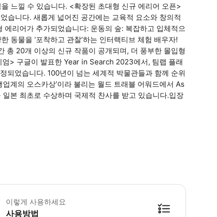
험을 느낄 수 있습니다. <확장된 초대형 신규 에리어 오픈>
확장되었습니다. 새롭게 넓어진 공간에는 교육적 요소와 창의적
형 에리어가 추가되었습니다: 운동의 숲: 복잡하고 입체적으
양한 동물을 ‘포착하고 관찰’하는 인터랙티브 체험 배우자!
 총 20개 이상의 신규 작품이 공개되며, 더 풍부한 몰입형
구글이 발표한 Year in Search 2023에서, 팀랩 플래
 선정되었습니다. 100년이 넘는 세계적 박물관들과 함께 순위
여행업계의 오스카상’이라 불리는 월드 트래블 어워드에서 As
표 관광명소)을 일본 최초로 수상하며 국제적 찬사를 받고 있습니다.입장
 영업 정보 * 1월 ~ 12월 * Sun,Mon,Tue,Wed,Thu,Fri,Sat * 
휴무일 * 지정 휴무일 : 2025-09-11,2025-10-02,2025-11-13,2025-12-10,202
이렇게 사용하세요
 이용 제한 사항 * teamLab Planets TOKYO DMM 영업 시간은
 준비물 * 꼭 준비해야하는 것 바우처,'청소년'티켓으로 참가하시는 경우, 입
사용방법