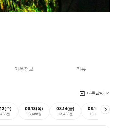
이용정보
리뷰
다른날짜
.12(수)
08.13(목)
08.14(금)
08.15(토)
08.
,488원
13,488원
13,488원
13,488원
13,