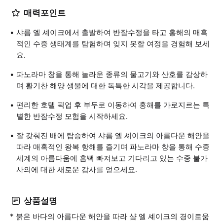
매력포인트
샤름 엘 셰이크에서 출발하여 반잠수정을 타고 홍해의 매혹
적인 수중 생태계를 탐험하며 잊지 못할 여정을 경험해 보세
요.
파노라마 창을 통해 놀라운 종류의 물고기와 산호를 감상하
며 활기찬 해양 생물에 대한 독특한 시각을 제공합니다.
편리한 호텔 픽업 후 부두로 이동하여 홍해를 가로지르는 특
별한 반잠수정 모험을 시작하세요.
잘 갖춰진 배에 탑승하여 샤름 엘 셰이크의 아름다운 해안을
따라 매혹적인 왕복 항해를 즐기며 파노라마 창을 통해 수중
세계의 아름다움에 흠뻑 빠져보고 기다리고 있는 수중 불가
사의에 대한 새로운 감사를 얻으세요.
상품설명
* 붉은 바다의 아름다운 해안을 따라 샴 엘 셰이크의 경이로움