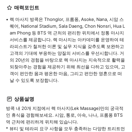
매력포인트
렉 마사지 방콕은 Thonglor, 프롬퐁, Asoke, Nana, 시암 스
퀘어, National Stadium, Sala Daeng, Chon Nonsri, Hua L
am Phong 등 BTS 역 근처의 편리한 위치에서 정통 마사지
서비스를 제공합니다. 렉 마사지는 아카데미를 운영하여 테
라피스트가 철저한 이론 및 실무 지식을 갖추도록 보완하고
고객의 기대에 부응하는 양질의 서비스를 우선시합니다. 거
의 20년의 경험을 바탕으로 렉 마사지는 지속적으로 활력을
되찾아주는 경험을 제공하기 위해 최선을 다하고 있으며, 고
객이 편안한 몸과 평온한 마음, 그리고 편안한 영혼으로 떠
날 수 있도록 보장합니다.
상품설명
방콕 내 20개 지점에서 렉 마사지(Lek Massage)만의 궁극적
인 휴식을 경험해보세요. 시암, 통로, 아속, 나나, 프롬퐁 BTS
역 근처에 편리하게 위치해 있습니다.
* 뷰티 및 테라피 요구 사항을 모두 충족하는 다양한 트리트먼