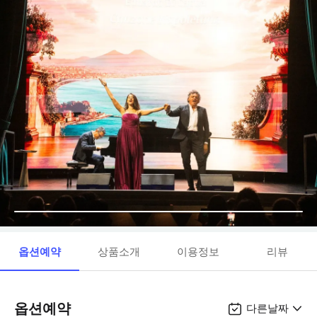
옵션예약
상품소개
이용정보
리뷰
옵션예약
다른날짜