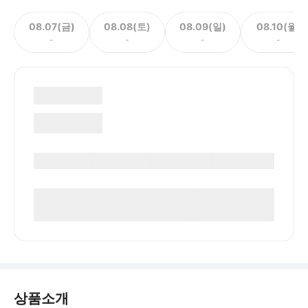
08.07(금)
08.08(토)
08.09(일)
08.10(월)
-
-
-
-
상품소개