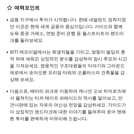
매력포인트
금융 지구에서 투어가 시작됩니다. 한때 네덜란드 정착지였
던 이곳은 현재 세계 금융의 중심지입니다. 가이드와 함께
뉴욕 증권 거래소, 연방 준비 은행 등 월스트리트의 랜드마
크를 둘러보세요.
9/11 메모리얼에서는 희생자들을 기리고, 쌍둥이 빌딩의 흔
적 위에 세워진 상징적인 분수를 감상하며 잠시 추모의 시간
을 가져보세요. 영웅적인 구조대원들의 이야기와 그라운드
제로에서 솟아오른 프리덤 타워와 오큘러스의 건축물을 감
상해 보세요.
다음으로, 배터리 파크로 이동하여 캐니언 오브 히어로즈에
서 펼쳐지는 티커 테이프 퍼레이드의 역사를 알아보고, 만
건너편에 있는 자유의 여신상 전망을 감상하세요. 가이드가
이 상징적인 랜드마크에 대한 이야기를 들려주며 로어 맨해
튼 투어를 완벽하게 마무리해 드립니다.