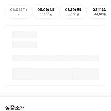
08.08(토)
08.09(일)
08.10(월)
08.11(화)
-
44,163원
44,163원
44,163원
상품소개