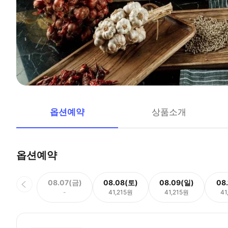
옵션예약
상품소개
옵션예약
08.07(금)
08.08(토)
08.09(일)
08
-
41,215원
41,215원
41