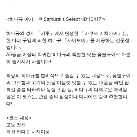
<히다규 야키니쿠 Samurai's Select (ID:10417)>
히다규의 성지 「기후」에서 탄생한 「바쿠로 이치다이」는,
한 마리 구입에 의한 히다규 「사이토비」를 제공하는 전문점
입니다.
A5등급 이상의 희귀한 히다규의 특별한 맛을 숯불구이로 차분
히 즐기시기 바랍니다!
최상의 히다규를 합리적으로 즐길 수 있는 내용으로, 숯불구이
의 고소함과 고기의 맛을 마음껏 맛볼 수 있는 13품을 라인 업.
특선 숯불 타타키나 등심 초밥 등, 히다규의 다채로운 매력을
담은 이 코스는, 관광 중의 점심이나 디너에도 강력 추천합니
다!
<코스 내용>
모둠 전채
특선 히다규 사시미풍