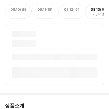
08.10(월)
08.11(화)
08.12(수)
08.13(목)
-
-
-
75,921원
상품소개