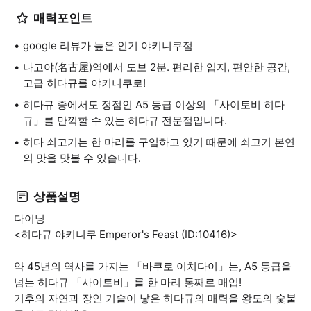
매력포인트
google 리뷰가 높은 인기 야키니쿠점
나고야(名古屋)역에서 도보 2분. 편리한 입지, 편안한 공간,
고급 히다규를 야키니쿠로!
히다규 중에서도 정점인 A5 등급 이상의 「사이토비 히다
규」를 만끽할 수 있는 히다규 전문점입니다.
히다 쇠고기는 한 마리를 구입하고 있기 때문에 쇠고기 본연
의 맛을 맛볼 수 있습니다.
상품설명
다이닝
<히다규 야키니쿠 Emperor's Feast (ID:10416)>
약 45년의 역사를 가지는 「바쿠로 이치다이」는, A5 등급을
넘는 히다규 「사이토비」를 한 마리 통째로 매입!
기후의 자연과 장인 기술이 낳은 히다규의 매력을 왕도의 숯불