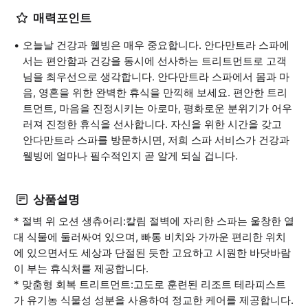
매력포인트
오늘날 건강과 웰빙은 매우 중요합니다. 안다만트라 스파에
서는 편안함과 건강을 동시에 선사하는 트리트먼트로 고객
님을 최우선으로 생각합니다. 안다만트라 스파에서 몸과 마
음, 영혼을 위한 완벽한 휴식을 만끽해 보세요. 편안한 트리
트먼트, 마음을 진정시키는 아로마, 평화로운 분위기가 어우
러져 진정한 휴식을 선사합니다. 자신을 위한 시간을 갖고
안다만트라 스파를 방문하시면, 저희 스파 서비스가 건강과
웰빙에 얼마나 필수적인지 곧 알게 되실 겁니다.
상품설명
* 절벽 위 오션 생츄어리:칼림 절벽에 자리한 스파는 울창한 열
대 식물에 둘러싸여 있으며, 빠통 비치와 가까운 편리한 위치
에 있으면서도 세상과 단절된 듯한 고요하고 시원한 바닷바람
이 부는 휴식처를 제공합니다.
* 맞춤형 회복 트리트먼트:고도로 훈련된 리조트 테라피스트
가 유기농 식물성 성분을 사용하여 정교한 케어를 제공합니다.