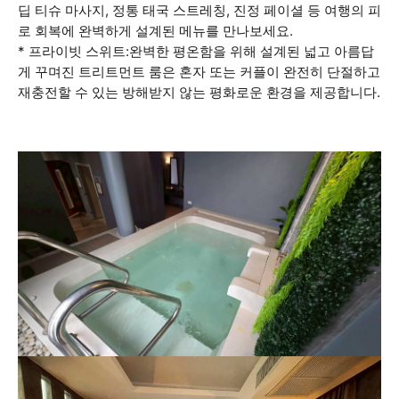
딥 티슈 마사지, 정통 태국 스트레칭, 진정 페이셜 등 여행의 피
로 회복에 완벽하게 설계된 메뉴를 만나보세요.
* 프라이빗 스위트:완벽한 평온함을 위해 설계된 넓고 아름답
게 꾸며진 트리트먼트 룸은 혼자 또는 커플이 완전히 단절하고
재충전할 수 있는 방해받지 않는 평화로운 환경을 제공합니다.