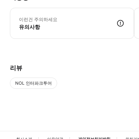
-
이런건 주의하세요
유의사항
리뷰
NOL 인터파크투어
NOL
에서 작성된 리뷰 입니다.
별점 높은순
별점 높은순