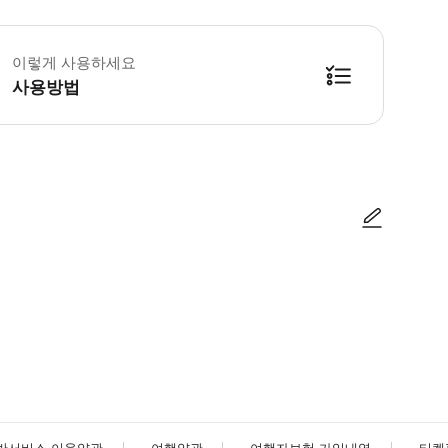
 베르사유 궁전 티켓을 예약해야 하는 이유 다음의 이유를 살펴보세요. * 다양한
이렇게 사용하세요
사용방법
사진/동영상
사진/동영상