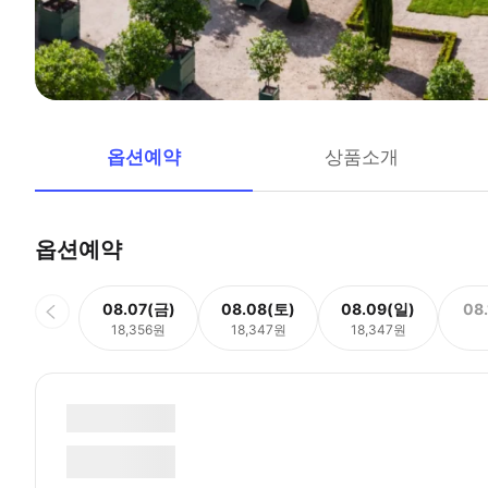
옵션예약
상품소개
옵션예약
08.07(금)
08.08(토)
08.09(일)
08
18,356원
18,347원
18,347원