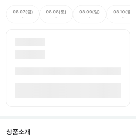
08.07(금)
08.08(토)
08.09(일)
08.10(월)
-
-
-
-
상품소개