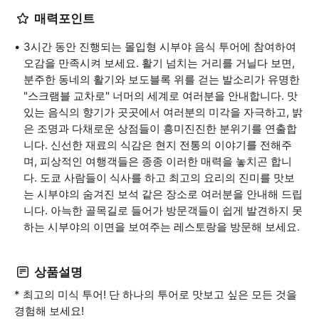
매력포인트
3시간 동안 진행되는 몰입형 시부야 음식 투어에 참여하여
오감을 만족시켜 보세요. 활기 넘치는 거리를 거닐다 보면,
분주한 동네의 활기와 보도블록 위를 걷는 발소리가 유명한
"스크램블 교차로" 너머의 세계로 여러분을 안내합니다. 맛
있는 음식의 향기가 곳곳에서 여러분의 미각을 자극하고, 밝
은 조명과 다채로운 상점들이 흥미진진한 분위기를 연출합
니다. 신선한 재료의 식감은 현지 전통의 이야기를 전해주
며, 피상적인 여행객들은 종종 이러한 매력을 놓치곤 합니
다. 도쿄 사람들이 식사를 하고 최고의 요리의 진미를 맛보
는 시부야의 숨겨진 보석 같은 장소로 여러분을 안내해 드립
니다. 아늑한 골목길로 들어가 방문객들이 쉽게 발견하지 못
하는 시부야의 이면을 보여주는 레스토랑을 방문해 보세요.
상품설명
* 최고의 미식 투어! 단 하나의 투어로 맛보고 싶은 모든 것을
경험해 보세요!