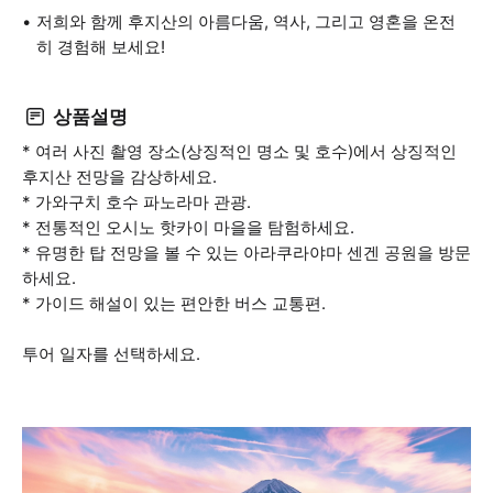
저희와 함께 후지산의 아름다움, 역사, 그리고 영혼을 온전
히 경험해 보세요!
상품설명
* 여러 사진 촬영 장소(상징적인 명소 및 호수)에서 상징적인
후지산 전망을 감상하세요.
* 가와구치 호수 파노라마 관광.
* 전통적인 오시노 핫카이 마을을 탐험하세요.
* 유명한 탑 전망을 볼 수 있는 아라쿠라야마 센겐 공원을 방문
하세요.
* 가이드 해설이 있는 편안한 버스 교통편.
투어 일자를 선택하세요.