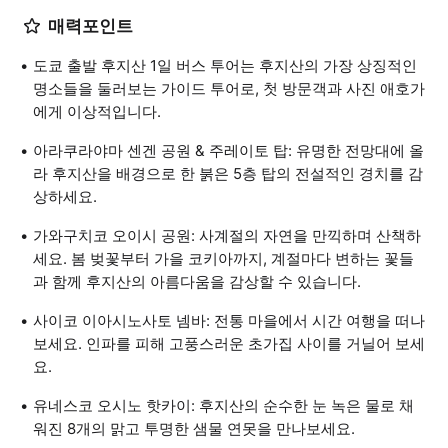
매력포인트
도쿄 출발 후지산 1일 버스 투어는 후지산의 가장 상징적인
명소들을 둘러보는 가이드 투어로, 첫 방문객과 사진 애호가
에게 이상적입니다.
아라쿠라야마 센겐 공원 & 주레이토 탑: 유명한 전망대에 올
라 후지산을 배경으로 한 붉은 5층 탑의 전설적인 경치를 감
상하세요.
가와구치코 오이시 공원: 사계절의 자연을 만끽하며 산책하
세요. 봄 벚꽃부터 가을 코키아까지, 계절마다 변하는 꽃들
과 함께 후지산의 아름다움을 감상할 수 있습니다.
사이코 이아시노사토 넴바: 전통 마을에서 시간 여행을 떠나
보세요. 인파를 피해 고풍스러운 초가집 사이를 거닐어 보세
요.
유네스코 오시노 핫카이: 후지산의 순수한 눈 녹은 물로 채
워진 8개의 맑고 투명한 샘물 연못을 만나보세요.