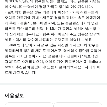
해 100% 당신만의 향수를 만들어보세요. 이건 단순한 기념품
이 아닙니다—당신이 평생 간직할 향기의 이야기입니다.
- 로맨틱한 활동을 찾는 커플에게 이상적 - 가족과 친구들과
추억을 만들기에 완벽 - 새로운 경험을 원하는 솔로 여행자에
게 추천 - 결혼식, 브라이덜 샤워, 또는 플로렌스에서의 멋진
하루를 위한 최고의 선택! 1~1.5시간 동안의 세션에서: - 향수
의 심리학을 배우세요 - 향수 피라미드와 주요 성분을 탐구하
세요 - 럭셔리 향수에 사용되는 원재료를 실험해 보세요
- 30ml 병에 담아 가져갈 수 있는 자신만의 시그니처 향수를
제작하세요 향기의 세계로 들어서고, 당신의 여정만큼 독특한
향수를 가지고 돌아가세요. 플로렌티나 신문에서 "독보적인
경험"으로 소개되었으며, 소셜 미디어 인플루언서 Girlinflore
nce가 추천한 체험입니다! 오늘 바로 예약하세요—자리가 빠
르게 차고 있습니다!
이용정보
워크숍 당일에는 향수나 기타 향이 강한 