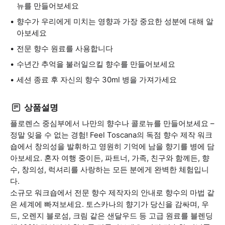
뉴를 만들어보세요
향수가 우리에게 미치는 영향과 가장 중요한 성분에 대해 알
아보세요
전문 향수 원료를 사용합니다
수년간 추억을 불러일으킬 향수를 만들어보세요
세션 종료 후 자신의 향수 30ml 병을 가져가세요
상품설명
플로렌스 중심부에서 나만의 향수나 콜로뉴를 만들어보세요 –
정말 잊을 수 없는 경험! Feel Toscana의 독점 향수 제작 워크
숍에서 창의성을 발휘하고 영원히 기억에 남을 향기를 병에 담
아보세요. 혼자 여행 중이든, 파트너, 가족, 친구와 함께든, 향
수, 창의성, 럭셔리를 사랑하는 모든 분에게 완벽한 체험입니
다.
소규모 워크숍에서 전문 향수 제작자의 안내로 향수의 마법 같
은 세계에 빠져보세요. 토스카나의 향기가 당신을 감싸며, 우
드, 오렌지 블로섬, 크림 같은 샌달우드 등 고급 원료를 블렌딩