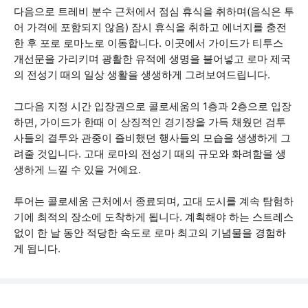
다음으로 트레비 분수 근처에서 점심 휴식을 취하며(음식은 투
어 가격에 포함되지 않음) 잠시 휴식을 취하고 에너지를 충전
한 후 포로 로마노로 이동합니다. 이곳에서 가이드가 티투스
개선문을 가리키며 광활한 유적에 생명을 불어넣고 로마 제국
의 전성기 때의 일상 생활을 생생하게 그려보여드립니다.
그다음 지정 시간 입장권으로 콜로세움의 1층과 2층으로 입장
하면, 가이드가 한때 이 상징적인 경기장을 가득 채웠던 검투
사들의 결투와 관중이 즐비했던 행사들의 모습을 생생하게 그
려줄 것입니다. 고대 로마의 전성기 때의 규모와 화려함을 생
생하게 느낄 수 있을 거예요.
투어는 콜로세움 근처에서 종료되며, 고대 도시를 계속 탐험하
기에 최적의 장소에 도착하게 됩니다. 계획해야 하는 스트레스
없이 한 날 동안 적당한 속도로 로마 최고의 기념물을 경험하
게 됩니다.