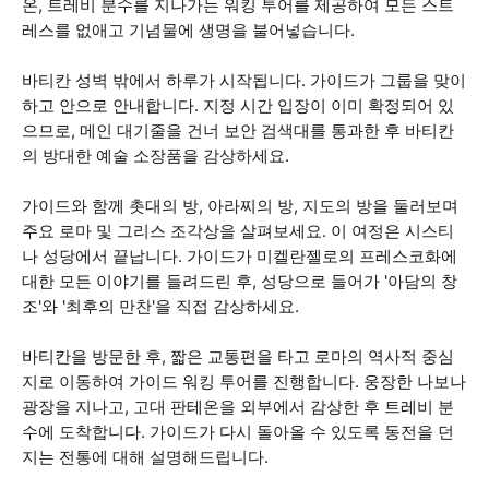
온, 트레비 분수를 지나가는 워킹 투어를 제공하여 모든 스트
레스를 없애고 기념물에 생명을 불어넣습니다.
바티칸 성벽 밖에서 하루가 시작됩니다. 가이드가 그룹을 맞이
하고 안으로 안내합니다. 지정 시간 입장이 이미 확정되어 있
으므로, 메인 대기줄을 건너 보안 검색대를 통과한 후 바티칸
의 방대한 예술 소장품을 감상하세요.
가이드와 함께 촛대의 방, 아라찌의 방, 지도의 방을 둘러보며
주요 로마 및 그리스 조각상을 살펴보세요. 이 여정은 시스티
나 성당에서 끝납니다. 가이드가 미켈란젤로의 프레스코화에
대한 모든 이야기를 들려드린 후, 성당으로 들어가 '아담의 창
조'와 '최후의 만찬'을 직접 감상하세요.
바티칸을 방문한 후, 짧은 교통편을 타고 로마의 역사적 중심
지로 이동하여 가이드 워킹 투어를 진행합니다. 웅장한 나보나
광장을 지나고, 고대 판테온을 외부에서 감상한 후 트레비 분
수에 도착합니다. 가이드가 다시 돌아올 수 있도록 동전을 던
지는 전통에 대해 설명해드립니다.