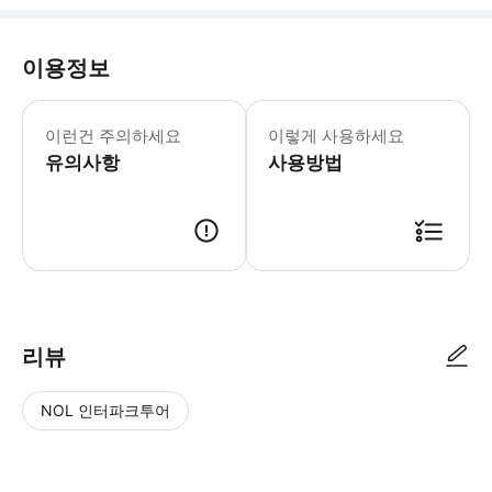
이용정보
* 소요시간 : 240분 (옵션에 따라 소
이런건 주의하세요
이렇게 사용하세요
유의사항
사용방법
● 예약접수 후 확정이 되면 이용가능합니다. ● 바우처에 안내된 사용 방법
리뷰
NOL 인터파크투어
NOL
별
사
에서