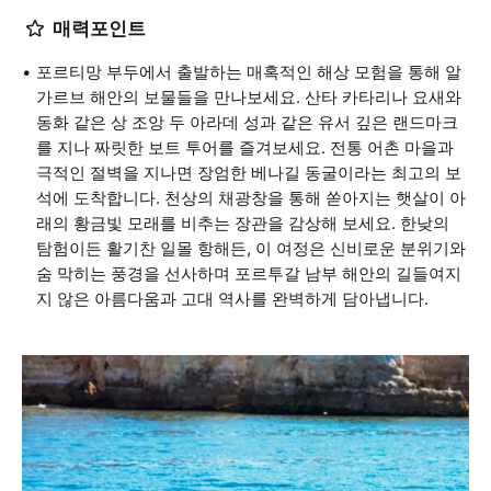
매력포인트
포르티망 부두에서 출발하는 매혹적인 해상 모험을 통해 알
가르브 해안의 보물들을 만나보세요. 산타 카타리나 요새와
동화 같은 상 조앙 두 아라데 성과 같은 유서 깊은 랜드마크
를 지나 짜릿한 보트 투어를 즐겨보세요. 전통 어촌 마을과
극적인 절벽을 지나면 장엄한 베나길 동굴이라는 최고의 보
석에 도착합니다. 천상의 채광창을 통해 쏟아지는 햇살이 아
래의 황금빛 모래를 비추는 장관을 감상해 보세요. 한낮의
탐험이든 활기찬 일몰 항해든, 이 여정은 신비로운 분위기와
숨 막히는 풍경을 선사하며 포르투갈 남부 해안의 길들여지
지 않은 아름다움과 고대 역사를 완벽하게 담아냅니다.