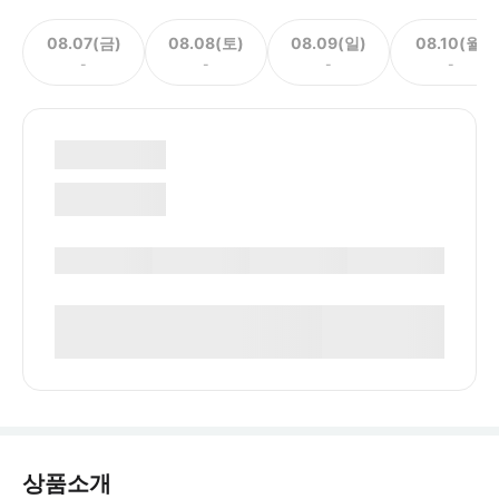
08.07(금)
08.08(토)
08.09(일)
08.10(월)
-
-
-
-
상품소개