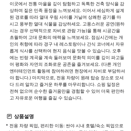
이곳에서 전통 마을을 깊이 탐험하고 독특한 건축 양식을 감
상하며 짙은 민족 풍정을 느껴보세요. 이어서 세심하게 설계
된 경로를 따라 열대 우림 사이를 거닐며 상쾌한 공기를 마
시고 풍부한 열대 식물을 감상하세요. 고풍스러운 공연(원하
시는 경우 선택적으로 자비로 관람 가능)을 통해 시공간을
초월하여 고대 문화의 매력을 느껴보세요. 점심시간에는 개
인의 취향에 따라 경구 내 레스토랑이나 간식 코너에서 자유
롭게 식사를 선택하여 현지 음식을 맛볼 수 있습니다. 오후
에는 빈랑 계곡을 계속 둘러보며 문화적 의미를 깊이 파고들
어 평화와 자연의 조화로운 공존을 즐겨보세요. (다른 개인
엔터테인먼트 활동에 참여하려면 현장에서 자비로 부담하셔
야 합니다.) 마지막으로, 전용 차량이 원래 탑승 장소로 모셔
다 드려 알차고 즐거운 하루를 마무리합니다. 쇼핑 일정은
전혀 없으며 순수한 즐거움만을 경험할 수 있어 더욱 편안하
고 자유로운 여행을 즐길 수 있습니다.
상품설명
* 전용 차량 픽업, 편리한 이동: 싼야 시내 호텔/숙소 픽업으로