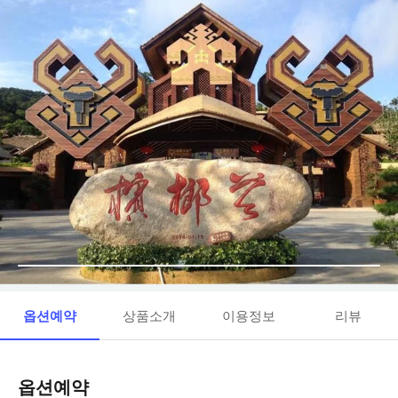
옵션예약
상품소개
이용정보
리뷰
옵션예약