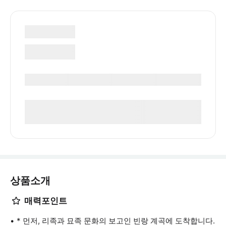
상품소개
매력포인트
* 먼저, 리족과 묘족 문화의 보고인 빈랑 계곡에 도착합니다.