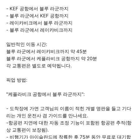
- KEF 공항에서 블루 라군까지
- 블루 라군에서 KEF 공항까지
- 레이캬비크에서 블루 라군까지
- 블루 라군에서 레이캬비크까지
일반적인 이동 시간:
블루 라군에서 레이캬비크까지 약 45분
블루 라군에서 케플라비크 공항까지 약 20분
각 교통편은 별도로 예약됩니다.
픽업 방법:
"케플라비크 공항에서 블루 라군까지":
- 도착장에 가면 고객님의 이름이 적힌 개별 명판을 들고 기다
리는 개인 운전사 겸 가이드를 만나세요.
-항공편 지연에 대한 자동 조정 기능이 포함된 항공편 추적(항
상 교통편이 보장됨).
- 비행기가 아이슬란드에 착륙한 후 75분 동안 무료로 대기합