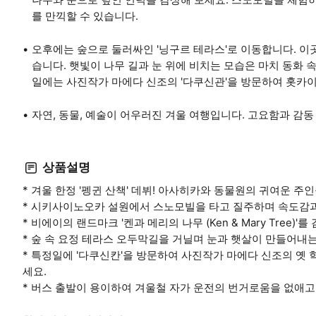
를 만끽할 수 있습니다.
오후에는 숲으로 둘러싸인 '닝구르 테라스'로 이동합니다. 이곳
습니다. 햇빛이 나무 길과 눈 위에 비치는 모습은 마치 동화 
일에는 사진작가 마에다 신조의 '다쿠신관'을 방문하여 홋카이
자연, 동물, 예술이 어우러진 겨울 여행입니다. 고요함과 감
상품설명
* 겨울 한정 '펭귄 산책' 데뷔! 아사히카와 동물원의 귀여운 주
* 시키사이노오카 설원에서 스노모빌을 타고 질주하며 속도감
* 비에이의 랜드마크 '켄과 메리의 나무 (Ken & Mary Tre
* 숲 속 요정 테라스 오두막길을 거닐며 눈과 햇살이 만들어내
* 특정일에 '다쿠신칸'을 방문하여 사진작가 마에다 신조의 옛
세요.
* 버스 출발이 용이하여 겨울철 자가 운전의 번거로움을 없애고,