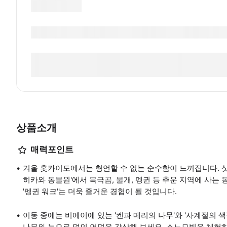
상품소개
매력포인트
겨울 홋카이도에서는 형언할 수 없는 순수함이 느껴집니다. 삿
히카와 동물원'에서 북극곰, 물개, 펭귄 등 추운 지역에 사는
'펭귄 워크'는 더욱 즐거운 경험이 될 것입니다.
이동 중에는 비에이에 있는 '켄과 메리의 나무'와 '사계절의 색
나무와 눈으로 덮인 언덕을 감상해 보세요. 스노모빌을 체험