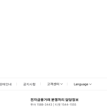
 일정 변경에 협조해 주시기 바랍니다. 양해해 주셔서 감사합니다! 여권 바우처
고객센터
판매안내
공지사항
Language
전자금융거래 분쟁처리 담당정보
투어 1588-3443
티켓 1544-1555