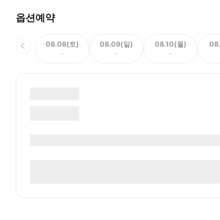
옵션예약
08.08(토)
08.09(일)
08.10(월)
08
-
-
-