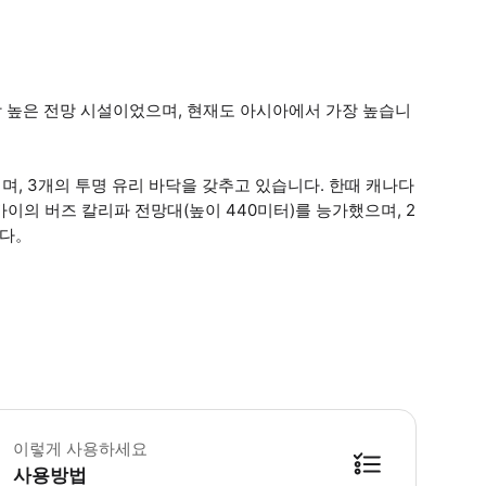
 높은 전망 시설이었으며, 현재도 아시아에서 가장 높습니
며, 3개의 투명 유리 바닥을 갖추고 있습니다. 한때 캐나다
바이의 버즈 칼리파 전망대(높이 440미터)를 능가했으며, 2
니다。
인권: · 신장 140cm 초과 어린이권: · 신장 100cm 이상 140cm 이하 노인권: 
이렇게 사용하세요
사용방법