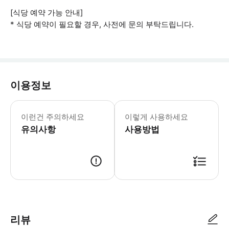
[식당 예약 가능 안내]
* 식당 예약이 필요할 경우, 사전에 문의 부탁드립니다.
이용정보
🤵픽업/드랍 안내 예약 확정 후 기재
이런건 주의하세요
이렇게 사용하세요
유의사항
사용방법
[골프 예약 및 상담 안내(필독)] - 예약을 신청하시더라도 담당자가 예약 
리뷰