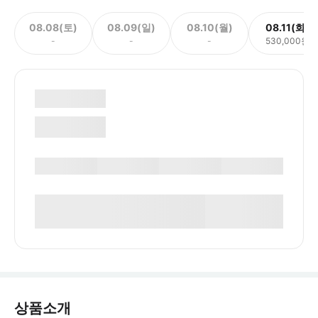
08.08(토)
08.09(일)
08.10(월)
08.11(화)
-
-
-
530,000원
상품소개