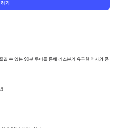
회하기
즐길 수 있는 90분 투어를 통해 리스본의 유구한 역사와 풍
방법