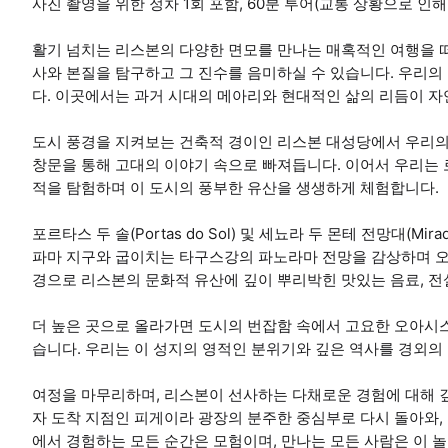
사진 촬영을 위한 정차 1회 포함, 60분 투어(교통 상황으로 인해
활기 넘치는 리스본의 다양한 면모를 만나는 매혹적인 여행을 떠
사와 본질을 탐구하고 그 진수를 음미하실 수 있습니다. 우리
다. 이곳에서는 과거 시대의 메아리와 현대적인 삶의 리듬이 
도시 풍경을 지켜보는 건축적 경이인 리스본 대성당에서 우리의
창문을 통해 고대의 이야기 속으로 빠져듭니다. 이어서 우리는 
적을 탐험하며 이 도시의 풍부한 유산을 생생하게 체험합니다.
포르타스 두 솔(Portas do Sol) 및 세뇨라 두 몬테 전망대(Mirad
파마 지구와 굽이치는 타구스강의 파노라마 전망을 감상하며 오
경으로 리스본의 문화적 유산에 깊이 뿌리박힌 맛있는 음료, 전설적
더 높은 곳으로 올라가면 도시의 번잡함 속에서 고요한 오아시스
습니다. 우리는 이 성지의 영적인 분위기와 깊은 역사를 경외의
여정을 마무리하며, 리스본이 선사하는 다채로운 경험에 대해 깊
자 도착 지점인 피게이라 광장의 분주한 중심부로 다시 돌아와,
에서 경험하는 모든 순간은 모험이며, 만나는 모든 사람은 이 놀