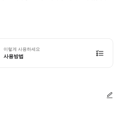
씨 또는 교통 상황/특별 이벤트로 인해 투어가 취소될 수 있습니다. * 소요시간 :
이렇게 사용하세요
사용방법
방법을 확인한 후 이용해 주시기 바랍니다. ● 48시간 이내에 바우처를 받지 
사진/동영상