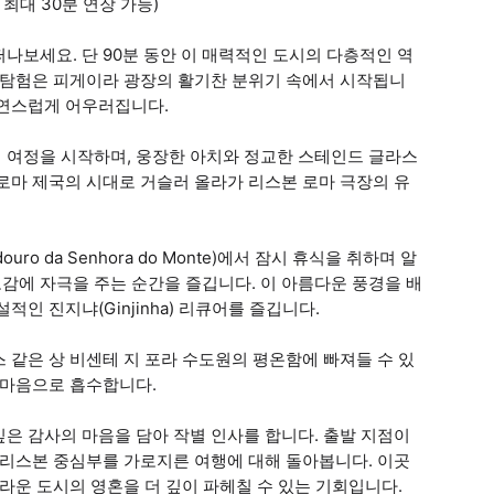
 최대 30분 연장 가능)
나보세요. 단 90분 동안 이 매력적인 도시의 다층적인 역
의 탐험은 피게이라 광장의 활기찬 분위기 속에서 시작됩니
자연스럽게 어우러집니다.
 여정을 시작하며, 웅장한 아치와 정교한 스테인드 글라스
로마 제국의 시대로 거슬러 올라가 리스본 로마 극장의 유
ouro da Senhora do Monte)에서 잠시 휴식을 취하며 알
감에 자극을 주는 순간을 즐깁니다. 이 아름다운 풍경을 배
인 진지냐(Ginjinha) 리큐어를 즐깁니다.
 같은 상 비센테 지 포라 수도원의 평온함에 빠져들 수 있
 마음으로 흡수합니다.
은 감사의 마음을 담아 작별 인사를 합니다. 출발 지점이
 리스본 중심부를 가로지른 여행에 대해 돌아봅니다. 이곳
라운 도시의 영혼을 더 깊이 파헤칠 수 있는 기회입니다.