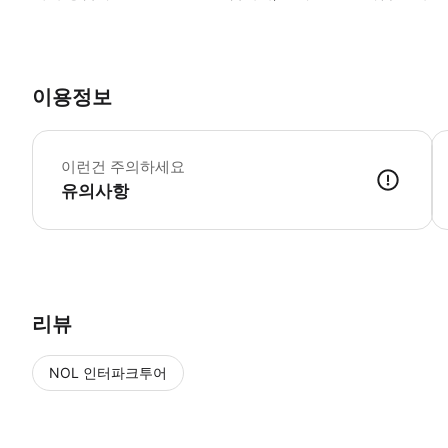
이용정보
날
이런건 주의하세요
유의사항
● 예약접수 후 확정이 되면 이용가능합니다. ● 바우처에 안내된 사용 
리뷰
NOL 인터파크투어
NOL
에서 작성된 리뷰 입니다.
별점 높은순