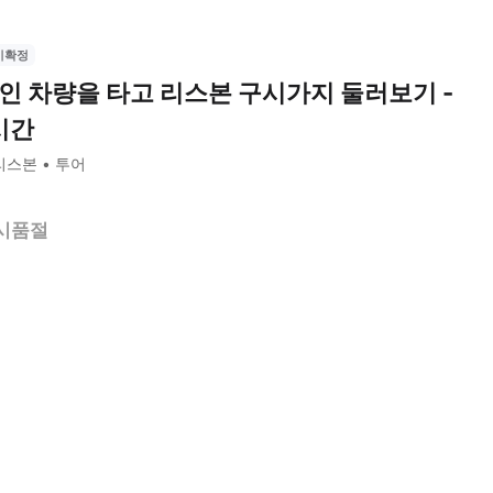
시확정
인 차량을 타고 리스본 구시가지 둘러보기 -
시간
리스본
투어
시품절