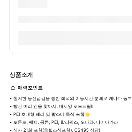
상품소개
매력포인트
철저한 동선점검을 통한 최적의 이동시간 분배로 캐나다 동부 
빨간 머리 앤을 찾아서, 대서양 로드트립!!
PEI 초대형 페리 및 랍스터 특식 포함🌟
토론토, 퀘백, 몽튼, PEI, 할리펙스, 오타와, 나이아가라
식사 21회 포함(호텔조식포함), C$495 상당!