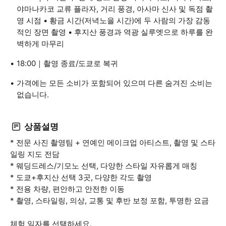
야마나카코 교류 플라자, 거리 풍경, 아사마 신사 및 독점 촬
영 시점 • 황금 시간(저녁노을 시간)에 두 사람의 가장 감동
적인 장면 촬영 • 후지산 풍경과 역광 실루엣으로 하루를 완
벽하게 마무리
18:00｜촬영 종료/도쿄로 복귀
가격에는 모든 소비가 포함되어 있으며 다른 숨겨진 소비는
없습니다.
상품설명
* 전문 사진 촬영팀 + 연예인 메이크업 아티스트, 촬영 및 스타
일링 지도 전담
* 웨딩드레스/기모노 선택, 다양한 스타일 자유롭게 매칭
* 도쿄+후지산 선택 3곳, 다양한 각도 촬영
* 전용 차량, 편안하고 안전한 이동
* 촬영, 스타일링, 의상, 교통 및 후반 보정 포함, 투명한 요금
체험 일자를 선택하세요.