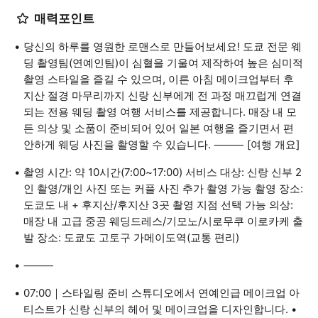
매력포인트
당신의 하루를 영원한 로맨스로 만들어보세요! 도쿄 전문 웨
딩 촬영팀(연예인팀)이 심혈을 기울여 제작하여 높은 심미적
촬영 스타일을 즐길 수 있으며, 이른 아침 메이크업부터 후
지산 절경 마무리까지 신랑 신부에게 전 과정 매끄럽게 연결
되는 전용 웨딩 촬영 여행 서비스를 제공합니다. 매장 내 모
든 의상 및 소품이 준비되어 있어 일본 여행을 즐기면서 편
안하게 웨딩 사진을 촬영할 수 있습니다. ⸻ [여행 개요]
촬영 시간: 약 10시간(7:00~17:00) 서비스 대상: 신랑 신부 2
인 촬영/개인 사진 또는 커플 사진 추가 촬영 가능 촬영 장소:
도쿄도 내 + 후지산/후지산 3곳 촬영 지점 선택 가능 의상:
매장 내 고급 중공 웨딩드레스/기모노/시로무쿠 이로카케 출
발 장소: 도쿄도 고토구 가메이도역(교통 편리)
⸻
07:00｜스타일링 준비 스튜디오에서 연예인급 메이크업 아
티스트가 신랑 신부의 헤어 및 메이크업을 디자인합니다. •