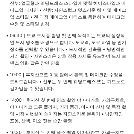
신부: 얼굴형과 웨딩드레스 스타일에 맞춰 헤어스타일과 메
이크업 디자인 • 신랑: 자연스럽고 멋스러운 헤어 및 메이크
업 스타일 • 전 과정 메이크업 아티스트 동행하여 메이크업
수정 및 스타일 변경
09:30｜도쿄 도시풍 촬영 첫 번째 목적지는 도쿄의 상징적
인 도시 명소를 배경으로 합니다. 도쿄역, 도쿄 타워 등 인기
장소를 선택할 수 있습니다. • 도시적인 건축물 + 낭만적인
거리 촬영 • 자연스러운 상호 작용 자세를 유도하여 도시 로
맨스 영화 같은 장면 연출
10:00｜후지산으로 이동 팀에서 환복 및 메이크업 수정을
도와드립니다. • 신부는 두 번째 웨딩드레스 또는 기모노로
갈아입을 수 있습니다.
14:00｜후지산 첫 번째 명소 촬영 야마나카호, 가와구치호,
야마나카코 교류 플라자, 거리 풍경, 아사마 신사 및 독점 촬
영 시점 • 햇살이 쏟아지는 자연스러운 분위기 • 낭만적인
포옹, 산책, 미소 짓는 순간 촬영
16:30｜후지산 두 번째 명소 촬영 야마나카호, 가와구치호,